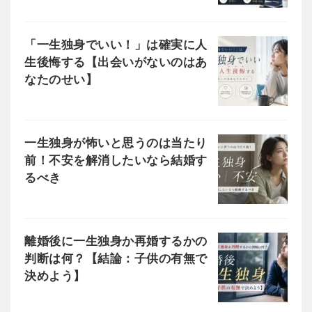
「一生独身でいい！」は確実に人
生後悔する【出会いがないのはあ
なたのせい】
一生独身が怖いと思うのは当たり
前！不安を解消したいなら結婚す
るべき
離婚後に一生独身か再婚するかの
判断は何？【結論：子供の有無で
決めよう】