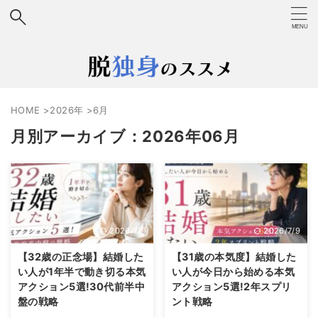
HOME
>
2026年
>
6月
月別アーカイブ：2026年06月
2026/7/9
2026/7/9
【32歳の正念場】結婚した
【31歳の本気度】結婚した
い人が1年半で動き切る本気
い人が今日から始める本気
アクション5選!30代前半中
アクション5選!2年スプリ
盤の戦略
ント戦略