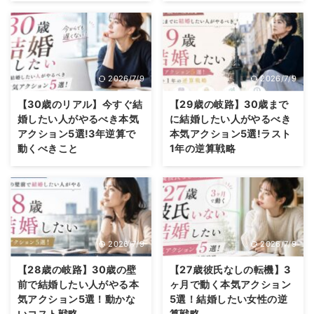
2026/7/9
2026/7/9
【30歳のリアル】今すぐ結
【29歳の岐路】30歳まで
婚したい人がやるべき本気
に結婚したい人がやるべき
アクション5選!3年逆算で
本気アクション5選!ラスト
動くべきこと
1年の逆算戦略
2026/7/9
2026/7/9
【28歳の岐路】30歳の壁
【27歳彼氏なしの転機】3
前で結婚したい人がやる本
ヶ月で動く本気アクション
気アクション5選！動かな
5選！結婚したい女性の逆
いコスト戦略
算戦略