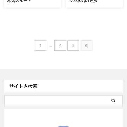
本気のルート
つの本気の選択
1
…
4
5
6
サイト内検索