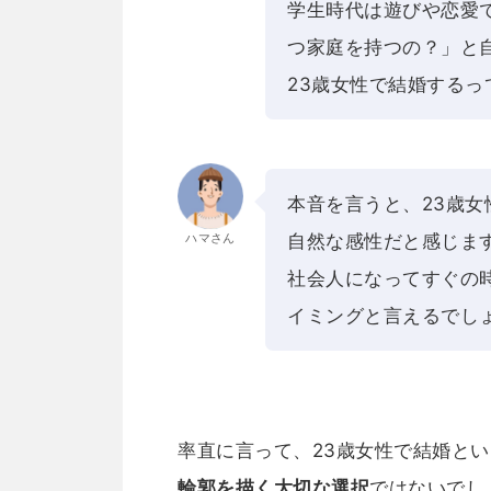
学生時代は遊びや恋愛
つ家庭を持つの？」と
23歳女性で結婚する
本音を言うと、23歳
ハマさん
自然な感性だと感じま
社会人になってすぐの
イミングと言えるでし
率直に言って、23歳女性で結婚と
輪郭を描く大切な選択
ではないでし