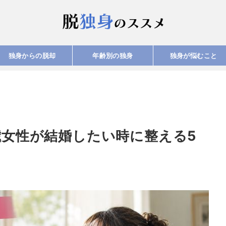
独身からの脱却
年齢別の独身
独身が悩むこと
歳女性が結婚したい時に整える5