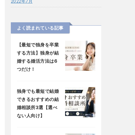
2022年7月
よく読まれている記事
【最短で独身を卒業
する方法】独身が結
婚する婚活方法は6
つだけ！
独身でも最短で結婚
できるおすすめの結
婚相談所3選【選べ
ない人向け】