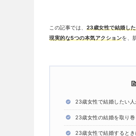
この記事では、
23歳女性で結婚し
現実的な5つの本気アクション
を、
23歳女性で結婚したい
23歳女性の結婚を取り
23歳女性で結婚すると