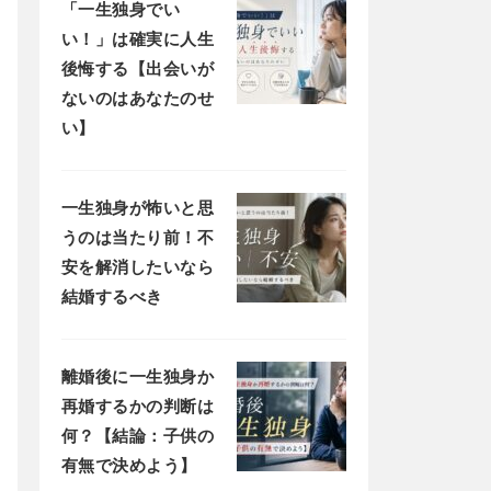
「一生独身でい
い！」は確実に人生
後悔する【出会いが
ないのはあなたのせ
い】
一生独身が怖いと思
うのは当たり前！不
安を解消したいなら
結婚するべき
離婚後に一生独身か
再婚するかの判断は
何？【結論：子供の
有無で決めよう】