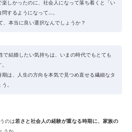
で楽しかったのに、社会人になって落ち着くと「い
自問するようになって…。
って、本当に良い選択なんでしょうか？
女性で結婚したい気持ちは、いまの時代でもとても
す。
時期は、人生の方向を本気で見つめ直せる繊細なタ
ょう。
いうのは
若さと社会人の経験が重なる時期に、家族の
ょうか。