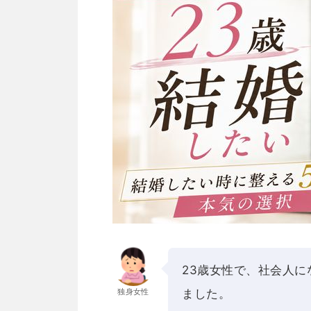
23歳女性で、社会人
独身女性
ました。