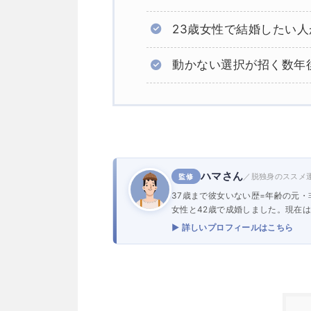
23歳女性で結婚したい
動かない選択が招く数年
ハマさん
／脱独身のススメ
監修
37歳まで彼女いない歴=年齢の元
女性と42歳で成婚しました。現在
▶ 詳しいプロフィールはこちら