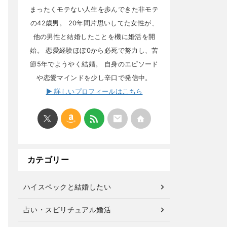
まったくモテない人生を歩んできた非モテ
の42歳男。 20年間片思いしてた女性が、
他の男性と結婚したことを機に婚活を開
始。 恋愛経験ほぼ0から必死で努力し、苦
節5年でようやく結婚。 自身のエピソード
や恋愛マインドを少し辛口で発信中。
▶ 詳しいプロフィールはこちら
カテゴリー
ハイスペックと結婚したい
占い・スピリチュアル婚活