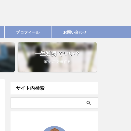
プロフィール
お問い合わせ
一生独身でいい？
確実に後悔する
サイト内検索