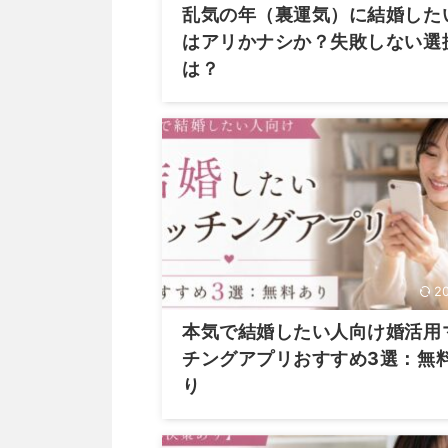
乱気の年（裏運気）に結婚した
はアリかナシか？失敗しない選
は？
2
本気で結婚したい人向け婚活用
チングアプリおすすめ3選：無
り