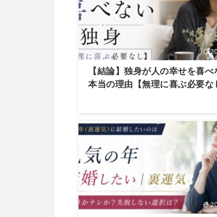
2
【結論】独身が人の幸せを喜べ
本当の理由【無理に喜ぶ必要な
2