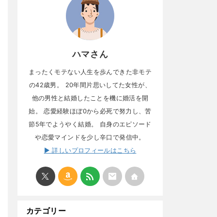
ハマさん
まったくモテない人生を歩んできた非モテ
の42歳男。 20年間片思いしてた女性が、
他の男性と結婚したことを機に婚活を開
始。 恋愛経験ほぼ0から必死で努力し、苦
節5年でようやく結婚。 自身のエピソード
や恋愛マインドを少し辛口で発信中。
▶ 詳しいプロフィールはこちら
カテゴリー