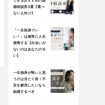
できるおすすめの結
婚相談所3選【選べ
ない人向け】
「一生独身でい
い！」は確実に人生
後悔する【出会いが
ないのはあなたのせ
い】
一生独身が怖いと思
うのは当たり前！不
安を解消したいなら
結婚するべき