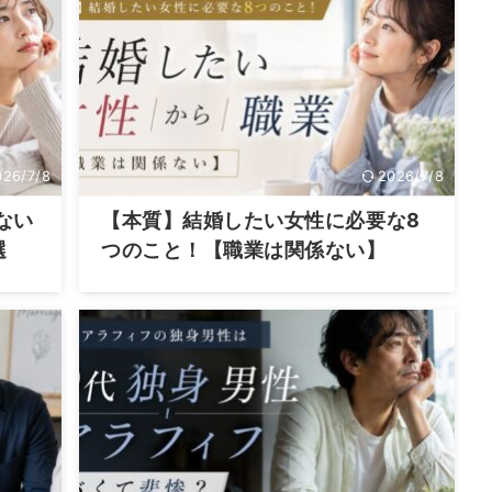
026/7/8
2026/7/8
ない
【本質】結婚したい女性に必要な8
選
つのこと！【職業は関係ない】