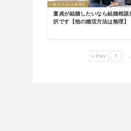
2
童貞が結婚したいなら結婚相談
択です【他の婚活方法は無理】
« Prev
1