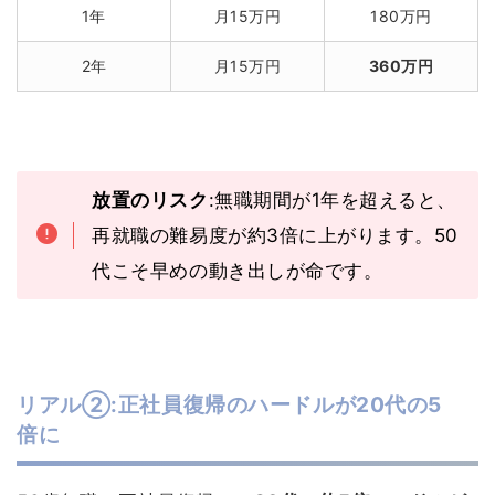
1年
月15万円
180万円
2年
月15万円
360万円
放置のリスク
:無職期間が1年を超えると、
再就職の難易度が約3倍に上がります。50
代こそ早めの動き出しが命です。
リアル②:正社員復帰のハードルが20代の5
倍に