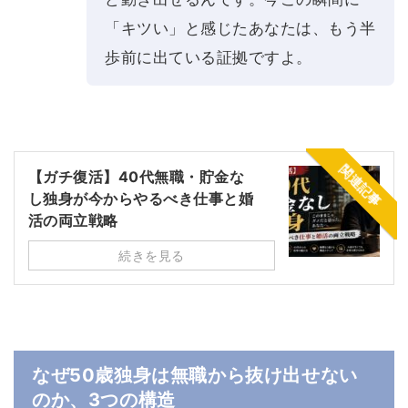
「キツい」と感じたあなたは、もう半
歩前に出ている証拠ですよ。
関連記事
【ガチ復活】40代無職・貯金な
し独身が今からやるべき仕事と婚
活の両立戦略
続きを見る
なぜ50歳独身は無職から抜け出せない
のか、3つの構造