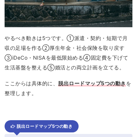
やるべき動きは5つです。①派遣・契約・短期で月
収の足場を作る②厚生年金・社会保険を取り戻す
③iDeCo・NISAを最低限始める④固定費を下げて
生活基盤を整える⑤婚活との両立計画を立てる。
ここからは具体的に、
脱出ロードマップ5つの動き
を
整理します。
脱出ロードマップ5つの動き