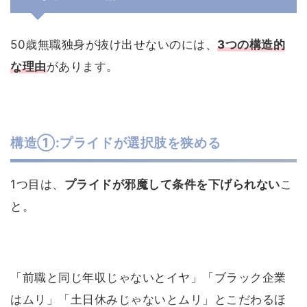
50歳無職独身が抜け出せないのには、
3つの構造的
な理由
があります。
構造①:プライドが選択肢を狭める
1つ目は、
プライドが邪魔して条件を下げられない
こ
と。
「前職と同じ年収じゃないとイヤ」「ブラック企業
はムリ」「土日休みじゃないとムリ」とこだわるほ