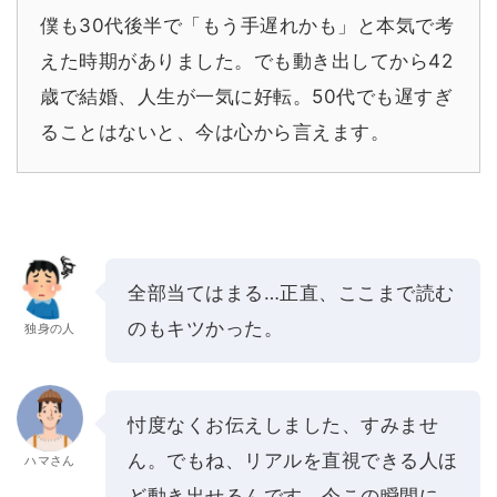
僕も30代後半で「もう手遅れかも」と本気で考
えた時期がありました。でも動き出してから42
歳で結婚、人生が一気に好転。50代でも遅すぎ
ることはないと、今は心から言えます。
全部当てはまる…正直、ここまで読む
のもキツかった。
独身の人
忖度なくお伝えしました、すみませ
ん。でもね、リアルを直視できる人ほ
ハマさん
ど動き出せるんです。今この瞬間に