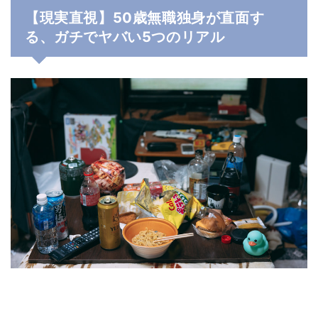
【現実直視】50歳無職独身が直面す
る、ガチでヤバい5つのリアル