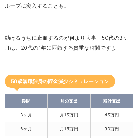
ループに突入することも。
動けるうちに止血するのが何より大事。50代の3ヶ
月は、20代の1年に匹敵する貴重な時間ですよ。
50歳無職独身の貯金減少シミュレーション
期間
月の支出
累計支出
3ヶ月
月15万円
45万円
6ヶ月
月15万円
90万円