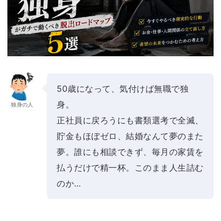
50歳になって、気付けば無職で独
身。
独身の人
正社員に戻ろうにも書類選考で全滅、
貯金もほぼゼロ、結婚なんて夢のまた
夢。誰にも相談できず、毎月の家賃を
払うだけで精一杯。このまま人生詰む
のか…