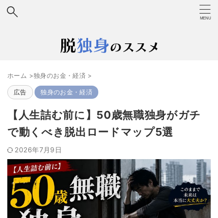
ホーム
>
独身のお金・経済
>
広告
独身のお金・経済
【人生詰む前に】50歳無職独身がガチ
で動くべき脱出ロードマップ5選
2026年7月9日