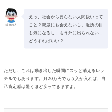
えっ、社会から要らない人間扱いって
こと？親戚にも会えないし、近所の目
独身の人
も気になるし、もう外に出られない…
どうすればいい？
ただし、これは動き出した瞬間にスッと消えるレッ
テルでもあります。月20万円でも収入が入れば、自
己肯定感は驚くほど戻ってきますよ。