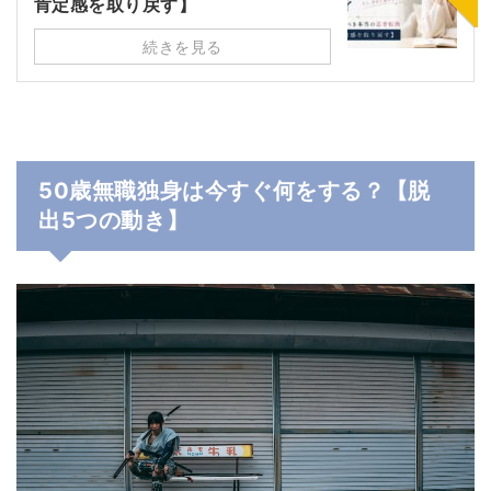
肯定感を取り戻す】
続きを見る
50歳無職独身は今すぐ何をする？【脱
出5つの動き】