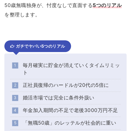
50歳無職独身が、忖度なしで直面する
5つのリアル
を整理します。
ガチでヤバい5つのリアル
毎月確実に貯金が消えていくタイムリミッ
ト
正社員復帰のハードルが20代の5倍に
婚活市場では完全に条件外扱い
年金加入期間の不足で老後3000万円不足
「無職50歳」のレッテルが社会的に重い