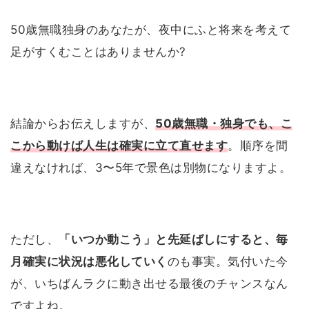
50歳無職独身のあなたが、夜中にふと将来を考えて
足がすくむことはありませんか?
結論からお伝えしますが、
50歳無職・独身でも、こ
こから動けば人生は確実に立て直せます
。順序を間
違えなければ、3〜5年で景色は別物になりますよ。
ただし、
「いつか動こう」と先延ばしにすると、毎
月確実に状況は悪化していく
のも事実。気付いた今
が、いちばんラクに動き出せる最後のチャンスなん
ですよね。