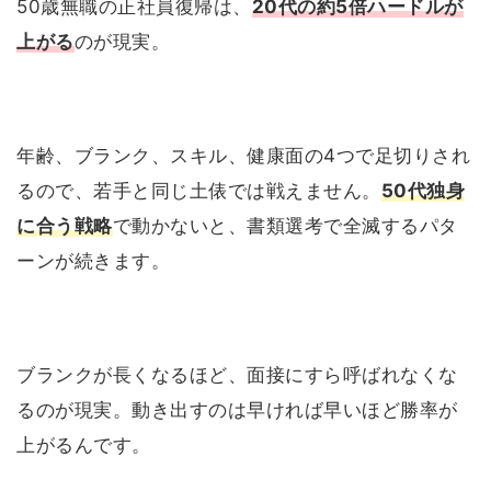
50歳無職の正社員復帰は、
20代の約5倍ハードルが
上がる
のが現実。
年齢、ブランク、スキル、健康面の4つで足切りされ
るので、若手と同じ土俵では戦えません。
50代独身
に合う戦略
で動かないと、書類選考で全滅するパタ
ーンが続きます。
ブランクが長くなるほど、面接にすら呼ばれなくな
るのが現実。動き出すのは早ければ早いほど勝率が
上がるんです。