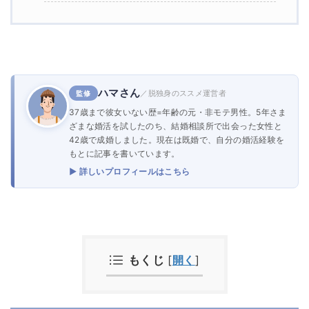
ハマさん
／脱独身のススメ運営者
監修
37歳まで彼女いない歴=年齢の元・非モテ男性。5年さま
ざまな婚活を試したのち、結婚相談所で出会った女性と
42歳で成婚しました。現在は既婚で、自分の婚活経験を
もとに記事を書いています。
▶ 詳しいプロフィールはこちら
もくじ
[
開く
]