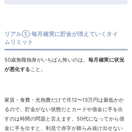
リアル①:毎月確実に貯金が消えていくタイ
ムリミット
50歳無職独身がいちばん怖いのは、
毎月確実に状況
が悪化する
こと。
家賃・食費・光熱費だけで月12〜15万円は最低かか
るので、貯金がない状態だとカードや借金に手を出
すのは時間の問題と言えます。50代になってから借
金に手を出すと、利息で赤字が膨らみ抜け出せない