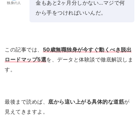
金もあと2ヶ月分しかない…マジで何
独身の人
から手をつければいいんだ。
この記事では、
50歳無職独身が今すぐ動くべき脱出
ロードマップ5選
を、データと体験談で徹底解説しま
す。
最後まで読めば、
底から這い上がる具体的な道筋
が
見えてきますよ。