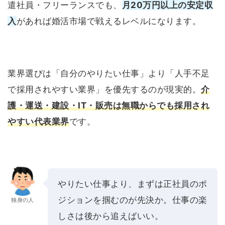
遣社員・フリーランスでも、
月20万円以上の安定収
入
があれば婚活市場で戦えるレベルになります。
業界選びは「自分のやりたい仕事」より「人手不足
で採用されやすい業界」を優先するのが現実的。
介
護・運送・建設・IT・販売は無職からでも採用され
やすい代表業界
です。
やりたい仕事より、まずは正社員のポ
ジションを掴むのが先決か。仕事の楽
独身の人
しさは後から追えばいい。