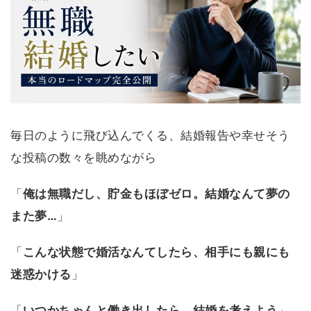
毎日のように飛び込んでくる、結婚報告や幸せそう
な投稿の数々を眺めながら
「
俺は無職だし、貯金もほぼゼロ。結婚なんて夢の
また夢…
」
「
こんな状態で婚活なんてしたら、相手にも親にも
迷惑かける
」
「
いつかちゃんと働き出したら、結婚を考えよう
」