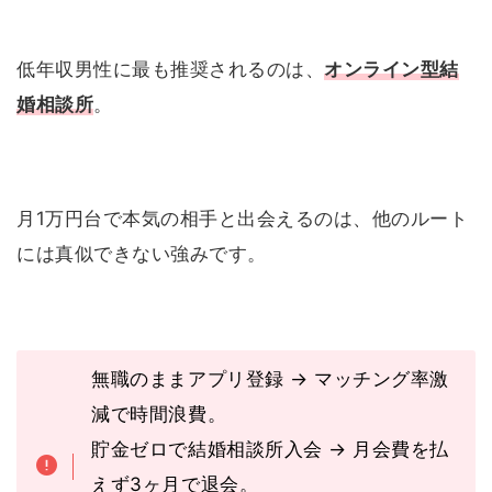
低年収男性に最も推奨されるのは、
オンライン型結
婚相談所
。
月1万円台で本気の相手と出会えるのは、他のルート
には真似できない強みです。
無職のままアプリ登録 → マッチング率激
減で時間浪費。
貯金ゼロで結婚相談所入会 → 月会費を払
えず3ヶ月で退会。