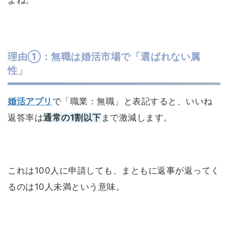
理由①：無職は婚活市場で「選ばれない属
性」
婚活アプリ
で「職業：無職」と表記すると、いいね
返答率は
通常の1割以下
まで激減します。
これは100人に申請しても、まともに返事が返ってく
るのは10人未満という意味。