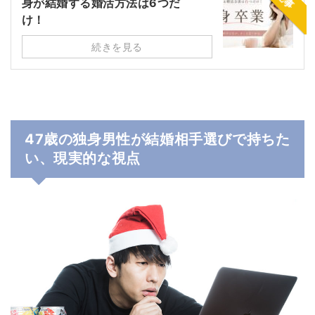
身が結婚する婚活方法は6つだ
け！
続きを見る
47歳の独身男性が結婚相手選びで持ちた
い、現実的な視点