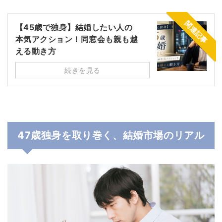
関連記事
【45歳で独身】結婚したい人の
本気アクション！同窓会も親も越
える動き方
続きを見る
47歳独身を取り巻く、結婚市場のリアル