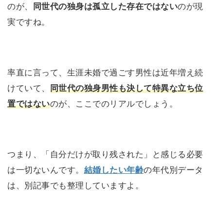
のが、
同世代の独身は孤立した存在ではない
のが現
実ですね。
率直に言って、生涯未婚で過ごす男性は近年増え続
けていて、
同世代の独身男性も決して特異な立ち位
置ではない
のが、ここでのリアルでしょう。
つまり、「自分だけが取り残された」と感じる必要
は一切ないんです。
結婚したい年齢
の年代別データ
は、別記事でも整理していますよ。