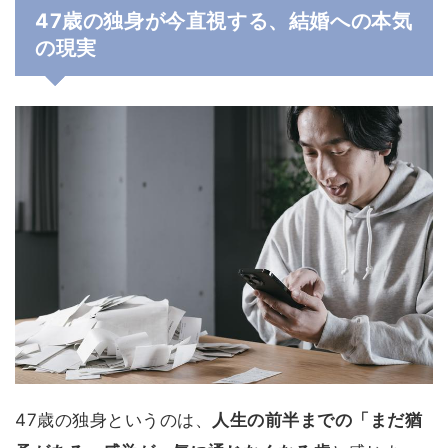
47歳の独身が今直視する、結婚への本気
の現実
47歳の独身というのは、
人生の前半までの「まだ猶