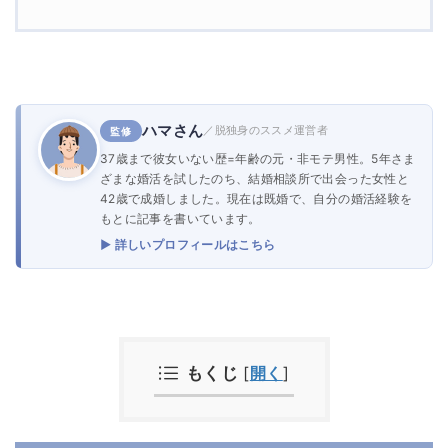
ハマさん
／脱独身のススメ運営者
監修
37歳まで彼女いない歴=年齢の元・非モテ男性。5年さま
ざまな婚活を試したのち、結婚相談所で出会った女性と
42歳で成婚しました。現在は既婚で、自分の婚活経験を
もとに記事を書いています。
▶ 詳しいプロフィールはこちら
もくじ
[
開く
]