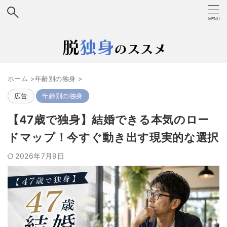
ホーム
>
年齢別の独身
>
広告
年齢別の独身
【47歳で独身】結婚できる本気のロー
ドマップ！今すぐ動き出す現実的な選択
2026年7月9日