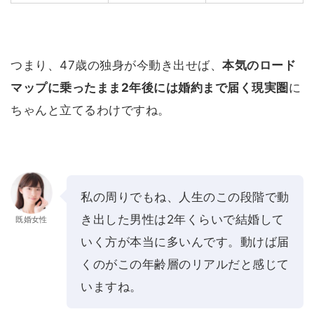
つまり、47歳の独身が今動き出せば、
本気のロード
マップに乗ったまま2年後には婚約まで届く現実圏
に
ちゃんと立てるわけですね。
私の周りでもね、人生のこの段階で動
き出した男性は2年くらいで結婚して
既婚女性
いく方が本当に多いんです。動けば届
くのがこの年齢層のリアルだと感じて
いますね。