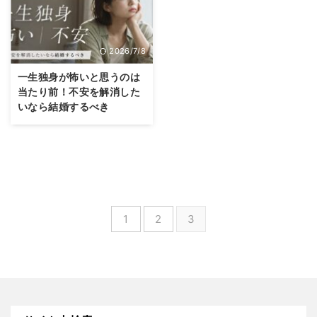
2026/7/8
一生独身が怖いと思うのは
当たり前！不安を解消した
いなら結婚するべき
1
2
3