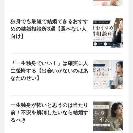
独身でも最短で結婚できるおすす
めの結婚相談所3選【選べない人
向け】
「一生独身でいい！」は確実に人
生後悔する【出会いがないのはあ
なたのせい】
一生独身が怖いと思うのは当たり
前！不安を解消したいなら結婚す
るべき