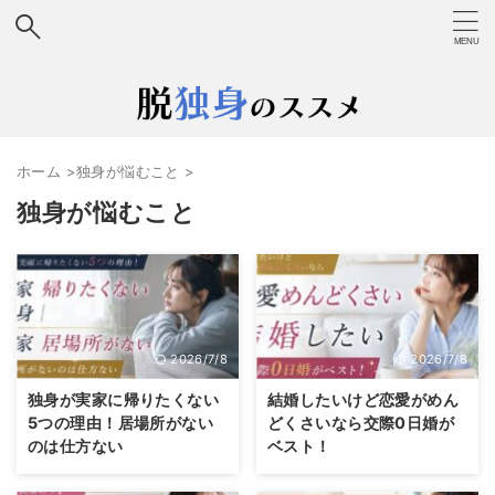
ホーム
>
独身が悩むこと
>
独身が悩むこと
2026/7/8
2026/7/8
独身が実家に帰りたくない
結婚したいけど恋愛がめん
5つの理由！居場所がない
どくさいなら交際0日婚が
のは仕方ない
ベスト！